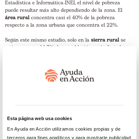
Estadística e Informática-INEI
, el nivel de pobreza
puede resultar más alto dependiendo de la zona. El
área rural
concentra casi el 40% de la pobreza
respecto a la zona urbana que concentra el 22%.
Según este mismo estudio, solo en la
sierra rural
se
estima que un 44.3% de su población está afectada por
la pobreza. En la selva rural un 35% de los habitantes
son pobres. Asimismo, en la zona rural de nuestro país,
el 25% de los jóvenes no trabajan ni estudian y los
casos de violencia contra las mujeres
representa un
85%, siendo los casos más destacados la violencia
contra mujeres jóvenes.
La zona rural se está quedando vacía, los integrantes
de las organizaciones de productoras y productores
Esta página web usa cookies
tienen entre 40 y 60 años. ¿Dónde están los jóvenes de
estas zonas? Los jóvenes de hasta 30 años se han ido
En Ayuda en Acción utilizamos cookies propias y de
a la ciudad, buscando una “mejor vida”.
terceros para fines analíticos y para mostrarte publicidad