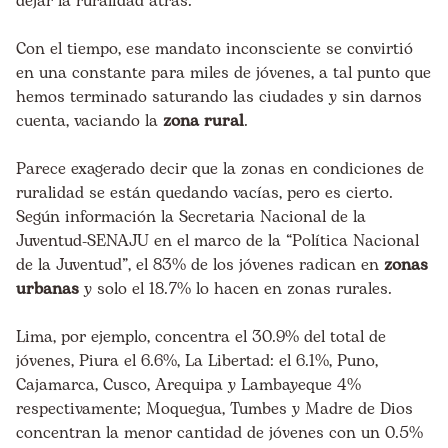
dejar la ruralidad atrás.
Con el tiempo, ese mandato inconsciente se convirtió
en una constante para miles de jóvenes, a tal punto que
hemos terminado saturando las ciudades y sin darnos
cuenta, vaciando la
zona rural
.
Parece exagerado decir que la zonas en condiciones de
ruralidad se están quedando vacías, pero es cierto.
Según información la Secretaria Nacional de la
Juventud-SENAJU en el marco de la “
Política Nacional
de la Juventud
”, el 83% de los jóvenes radican en
zonas
urbanas
y solo el 18.7% lo hacen en zonas rurales.
Lima, por ejemplo, concentra el 30.9% del total de
jóvenes, Piura el 6.6%, La Libertad: el 6.1%, Puno,
Cajamarca, Cusco, Arequipa y Lambayeque 4%
respectivamente; Moquegua, Tumbes y Madre de Dios
concentran la menor cantidad de jóvenes con un 0.5%