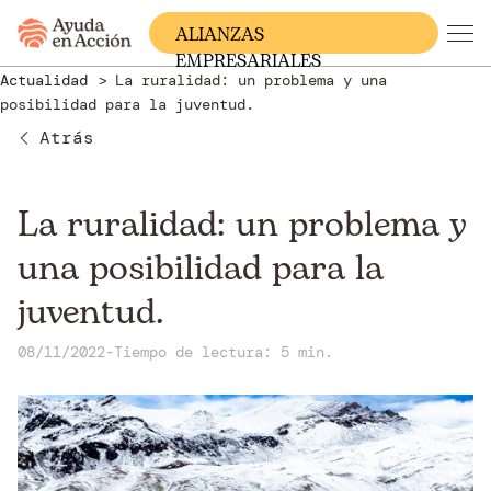
ALIANZAS
EMPRESARIALES
Actualidad
La ruralidad: un problema y una
posibilidad para la juventud.
Atrás
La ruralidad: un problema y
una posibilidad para la
juventud.
08/11/2022
-
Tiempo de lectura: 5 min.