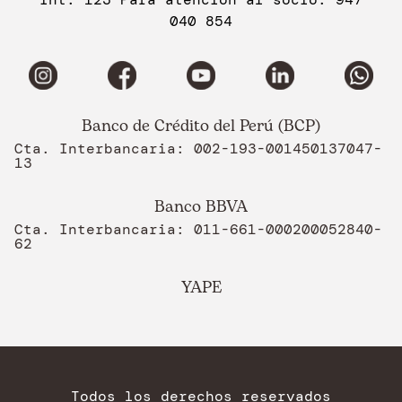
040 854
Banco de Crédito del Perú (BCP)
Cta. Interbancaria: 002-193-001450137047-
13
Banco BBVA
Cta. Interbancaria: 011-661-000200052840-
62
YAPE
Todos los derechos reservados