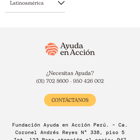
Latinoamérica
¿Necesitas Ayuda?
(01) 702 8600 - 950 426 002
CONTÁCTANOS
Fundación Ayuda en Acción Perú. – Ca.
Coronel Andrés Reyes N° 338, piso 5
Int. 123 Para atención al socio: 947