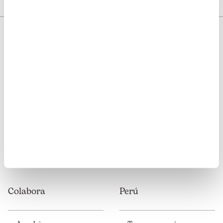
Somos transparentes. Nos avalan:
Somos miembros de:
Colabora
Perú