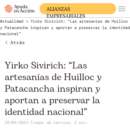
ALIANZAS
EMPRESARIALES
Actualidad
Yirko Sivirich: “Las artesanías de Huilloc
y Patacancha inspiran y aportan a preservar la identidad
nacional”
Atrás
Yirko Sivirich: “Las
artesanías de Huilloc y
Patacancha inspiran y
aportan a preservar la
identidad nacional”
29/04/2023
-
Tiempo de lectura: 3 min.