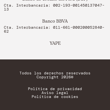
Cta. Interbancaria: 002-193-001450137047-
13
Banco BBVA
Cta. Interbancaria: 011-661-000200052840-
62
YAPE
Todos los derechos reservados
Copyright 2026©
Política de privacidad
Aviso legal
Política de cookies