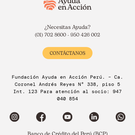
¿Necesitas Ayuda?
(01) 702 8600 - 950 426 002
CONTÁCTANOS
Fundación Ayuda en Acción Perú. – Ca.
Coronel Andrés Reyes N° 338, piso 5
Int. 123 Para atención al socio: 947
040 854
Banco de Crédito del Perú (BCP)