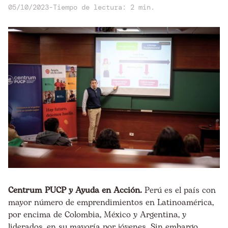
05/10/2023
-
Tiempo de lectura: 2 min.
Centrum PUCP y Ayuda en Acción.
Perú es el país con
mayor número de emprendimientos en Latinoamérica,
por encima de Colombia, México y Argentina, y
liderados, en su mayoría por jóvenes. Sin embargo,