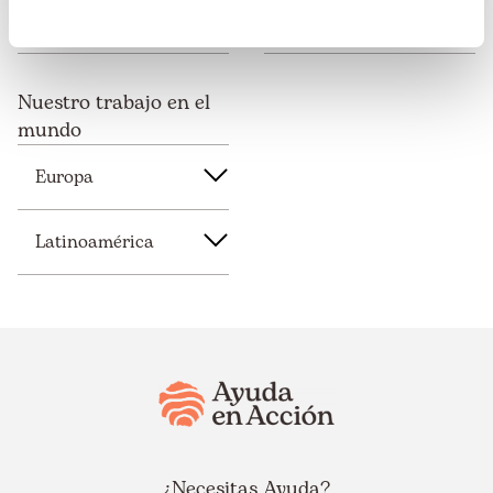
Alianzas empresariales
Area de socios
Nuestro trabajo en el
mundo
Europa
Latinoamérica
¿Necesitas Ayuda?