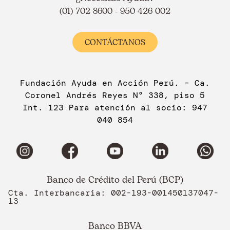
(01) 702 8600 - 950 426 002
CONTÁCTANOS
Fundación Ayuda en Acción Perú. – Ca.
Coronel Andrés Reyes N° 338, piso 5
Int. 123 Para atención al socio: 947
040 854
Banco de Crédito del Perú (BCP)
Cta. Interbancaria: 002-193-001450137047-
13
Banco BBVA