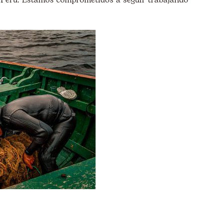
l Perú. Estamos comprometidos a seguir trabajando