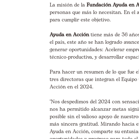
La misión de la
Fundación Ayuda en A
personas que más lo necesitan. En el 
para cumplir este objetivo.
Ayuda en Acción
tiene más de 36 años
el país, este año se han logrado avanc
generar oportunidades: Acelerar empre
técnico-productiva, y desarrollar espa
Para hacer un resumen de lo que fue e
tres directoras que integran el Equipo
Acción en el 2024.
"Nos despedimos del 2024 con sensació
nos ha permitido alcanzar metas signif
posible sin el valioso apoyo de nuestr
más sincera gratitud
. Mirando hacia e
Ayuda en Acción, comparte su entusi