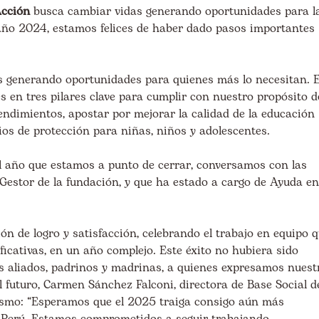
cción
busca cambiar vidas generando oportunidades para l
año 2024, estamos felices de haber dado pasos importantes
 generando oportunidades para quienes más lo necesitan. 
es en tres pilares clave para cumplir con nuestro propósito d
ndimientos, apostar por mejorar la calidad de la educación
cios de protección para niñas, niños y adolescentes.
l año que estamos a punto de cerrar, conversamos con las
 Gestor de la fundación, y que ha estado a cargo de Ayuda en
n de logro y satisfacción, celebrando el trabajo en equipo 
icativas, en un año complejo. Este éxito no hubiera sido
os aliados, padrinos y madrinas, a quienes expresamos nuest
l futuro, Carmen Sánchez Falconi, directora de Base Social d
asmo:
“Esperamos que el 2025 traiga consigo aún más