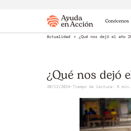
Conócenos
Actualidad
¿Qué nos dejó el año 2
¿Qué nos dejó 
30/12/2024
-
Tiempo de lectura: 6 min.