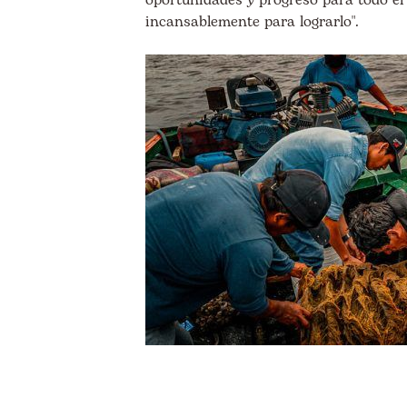
oportunidades y progreso para todo e
incansablemente para lograrlo".