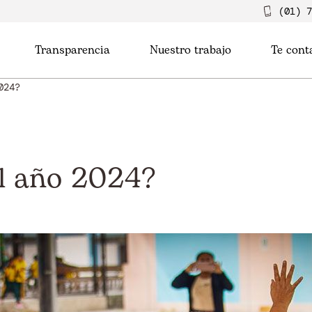
(01) 7
Transparencia
Nuestro trabajo
Te con
024?
el año 2024?