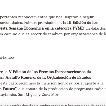
portantes reconocimientos que nos inspiran a seguir
portunidades. Fuimos premiados en la
III Edición de los
revista Semana Económica en la categoría PYME
, un galardó
 un camino que es recorrido también por organizaciones de l
taytambo
en la
V Edición de los Premios Iberoamericanos de
r Arnulfo Romero, de la Organización de Estados
 este caso, recibimos la mención honrosa por el aporte a la
o Futuro”
, que consta de la producción de programas radial
ntaytambo, San Miguel y Cura Mori.