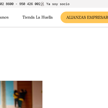
02 8600 - 950 426 002
Ya soy soci
o
tamos
Tienda La Huella
ALIANZAS EMPRESAR