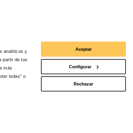
Aceptar
 analíticos y
 partir de tus
Configurar
ra más
ptar todas" o
Rechazar