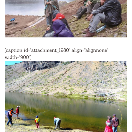
[caption id="attachment_1980" align="alignnone"
width="900"]