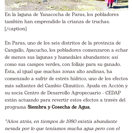
En la laguna de Yanacocha de Paras, los pobladores
también han emprendido la crianza de truchas.
[/caption]
En Paras, uno de los seis distritos de la provincia de
Cangallo, Ayacucho, los pobladores comenzaron a echar
de menos sus lagunas y humedales abundantes; así
como sus campos verdes, con follaje para su ganado.
Ésta, al igual que muchas zonas alto andinas, ha
comenzado a sufrir de estrés hídrico, uno de los efectos
más saltantes del Cambio Climático. Ayuda en Acción y
su socia Centro de Desarrollo Agropecuario - CEDAP
están actuando para revertir estos efectos a través del
programa
Siembra y Cosecha de Agua
.
“Años atrás, en tiempos de 1980 existía abundante
nevada por lo que teníamos mucha agua pero con el