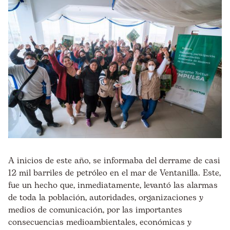
A inicios de este año, se informaba del derrame de casi
12 mil barriles de petróleo en el mar de Ventanilla. Este,
fue un hecho que, inmediatamente, levantó las alarmas
de toda la población, autoridades, organizaciones y
medios de comunicación, por las importantes
consecuencias medioambientales, económicas y