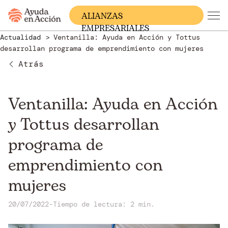
ALIANZAS
EMPRESARIALES
Actualidad
Ventanilla: Ayuda en Acción y Tottus
desarrollan programa de emprendimiento con mujeres
Atrás
Ventanilla: Ayuda en Acción
y Tottus desarrollan
programa de
emprendimiento con
mujeres
20/07/2022
-
Tiempo de lectura: 2 min.