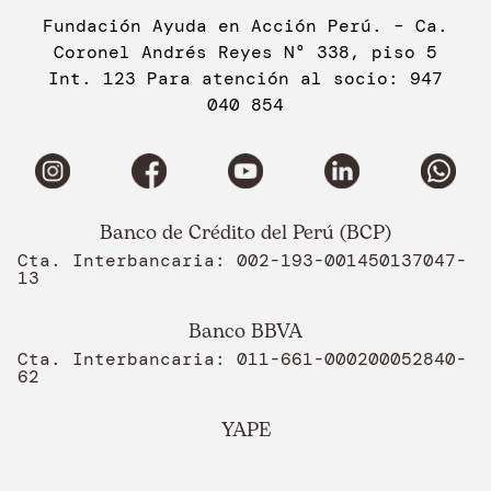
Fundación Ayuda en Acción Perú. – Ca.
Coronel Andrés Reyes N° 338, piso 5
Int. 123 Para atención al socio: 947
040 854
Banco de Crédito del Perú (BCP)
Cta. Interbancaria: 002-193-001450137047-
13
Banco BBVA
Cta. Interbancaria: 011-661-000200052840-
62
YAPE