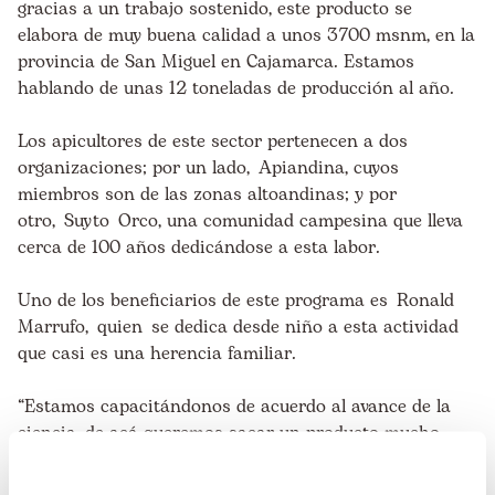
gracias a un trabajo sostenido, este producto se
elabora de muy buena calidad a unos 3700 msnm, en la
provincia de San Miguel en Cajamarca. Estamos
hablando de unas 12 toneladas de producción al año.
Los apicultores de este sector pertenecen a dos
organizaciones; por un lado, Apiandina, cuyos
miembros son de las zonas altoandinas; y por
otro, Suyto Orco, una comunidad campesina que lleva
cerca de 100 años dedicándose a esta labor.
Uno de los beneficiarios de este programa es Ronald
Marrufo, quien se dedica desde niño a esta actividad
que casi es una herencia familiar.
“Estamos capacitándonos de acuerdo al avance de la
ciencia, de acá queremos sacar un producto mucho
mejor y sacar otros más, derivados de la apicultura”.