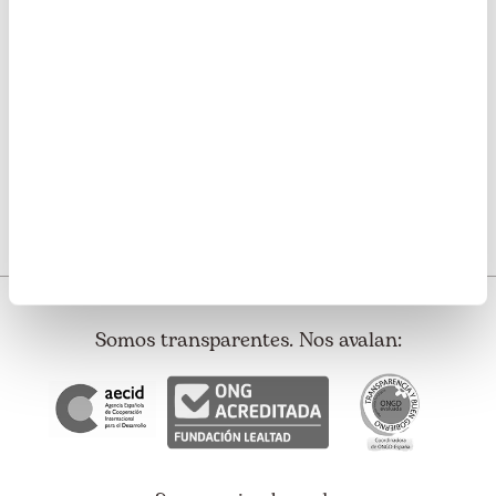
Artículo siguiente
Marco Loret de Mola se
suma como aliado de Perú
co...
Somos transparentes. Nos avalan: