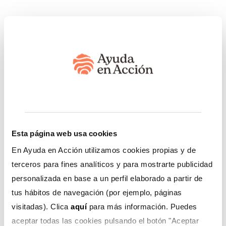
En la
última década
, como indican reportes nacionales,
la producción del cacao creció de una manera
sostenida en un 12% anual, antes de la pandemia. Pero,
pese a que este sector enfrentó la misma
inestabilidad
económica
que afectó a todo el mapa empresarial, sus
resultados no han sido del todo desfavorables. Y es que
el cacao, es un mercado importante que beneficia de
manera directa a más de 90 mil familias, e indirecta a
450 mil personas, de acuerdo a cifras del Ministerio de
Desarrollo Agrario y Riego.
Esta página web usa cookies
En Ayuda en Acción utilizamos cookies propias y de
Approcap y su cacao fino de
terceros para fines analíticos y para mostrarte publicidad
aroma
personalizada en base a un perfil elaborado a partir de
tus hábitos de navegación (por ejemplo, páginas
visitadas). Clica
aquí
para más información. Puedes
El cacao fino de aroma se caracteriza por ser
aceptar todas las cookies pulsando el botón "Aceptar