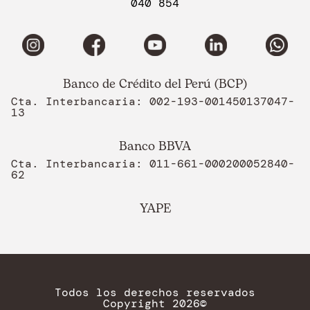
040 854
Banco de Crédito del Perú (BCP)
Cta. Interbancaria: 002-193-001450137047-
13
Banco BBVA
Cta. Interbancaria: 011-661-000200052840-
62
YAPE
Todos los derechos reservados
Copyright 2026©