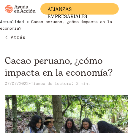
ALIANZAS
EMPRESARIALES
Actualidad
Cacao peruano, ¿cómo impacta en la
economía?
Atrás
Cacao peruano, ¿cómo
impacta en la economía?
07/07/2022
-
Tiempo de lectura: 3 min.