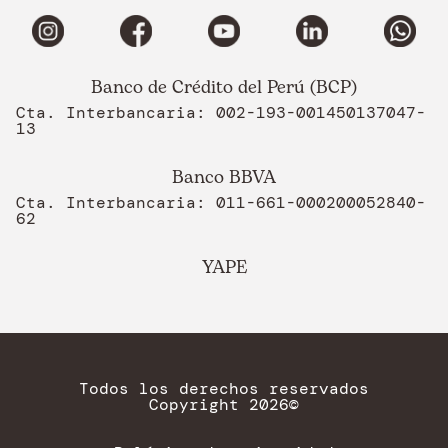
Banco de Crédito del Perú (BCP)
Cta. Interbancaria: 002-193-001450137047-
13
Banco BBVA
Cta. Interbancaria: 011-661-000200052840-
62
YAPE
Todos los derechos reservados
Copyright 2026©