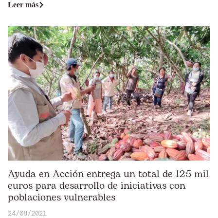
Leer más
Ayuda en Acción entrega un total de 125 mil
euros para desarrollo de iniciativas con
poblaciones vulnerables
24/08/2021