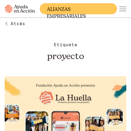
ALIANZAS
EMPRESARIALES
Atrás
Etiqueta
proyecto