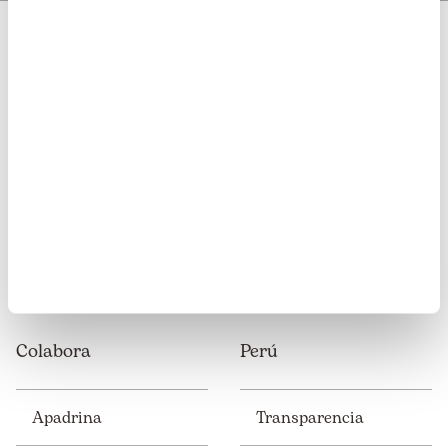
Somos transparentes. Nos avalan:
Somos miembros de:
Colabora
Perú
Apadrina
Transparencia