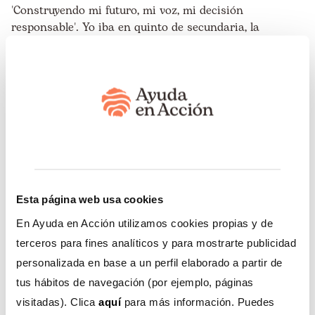
'Construyendo mi futuro, mi voz, mi decisión
responsable'. Yo iba en quinto de secundaria, la
Fundación Ayuda en Acción
se acercó al colegio
buscando líderes, me presentaron el proyecto, me
imaginé en una cabina de radio y me animé", comentó
Marla.
Esta página web usa cookies
En Ayuda en Acción utilizamos cookies propias y de
terceros para fines analíticos y para mostrarte publicidad
personalizada en base a un perfil elaborado a partir de
tus hábitos de navegación (por ejemplo, páginas
visitadas). Clica
aquí
para más información. Puedes