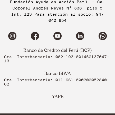
Fundación Ayuda en Acción Perú. – Ca.
Coronel Andrés Reyes N° 338, piso 5
Int. 123 Para atención al socio: 947
040 854
Banco de Crédito del Perú (BCP)
Cta. Interbancaria: 002-193-001450137047-
13
Banco BBVA
Cta. Interbancaria: 011-661-000200052840-
62
YAPE